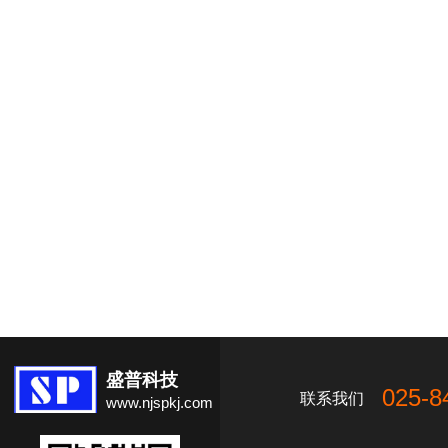
盛普科技
025-8
联系我们
www.njspkj.com