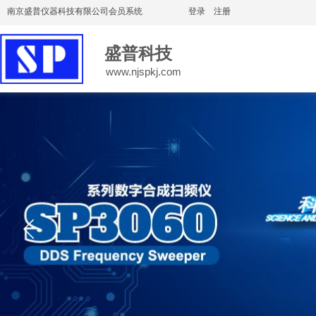
南京盛普仪器科技有限公司会员系统
登录
|
注册
盛普科技
www.njspkj.com