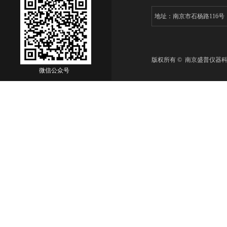
地址：南京市石杨路116
版权所有 © 南京盛普仪器
微信公众号