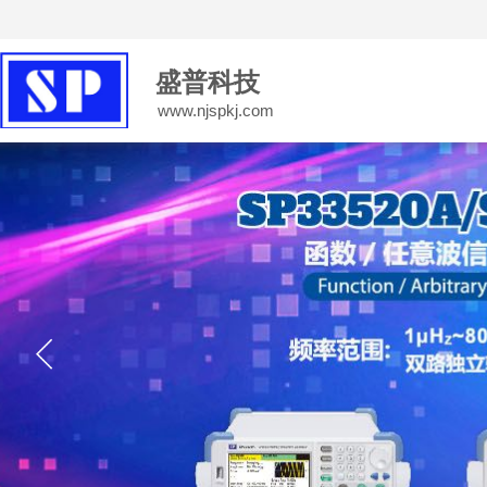
南京盛普仪器科技有限公司会员系统
登录
|
注册
盛普科技
www.njspkj.com