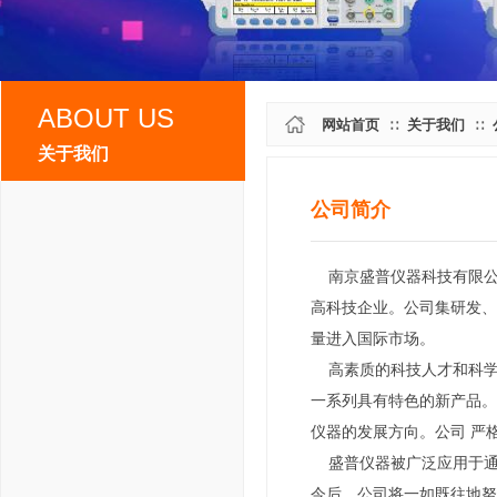
ABOUT US
网站首页
关于我们
∷
∷
关于我们
公司简介
公司简介
南京盛普仪器科技有限公
资质荣誉
高科技企业。公司集研发、
量进入国际市场。
企业文化
高素质的科技人才和科学
一系列具有特色的新产品。
售后服务
仪器的发展方向。公司 严
盛普仪器被广泛应用于通
联系我们
今后，公司将一如既往地努