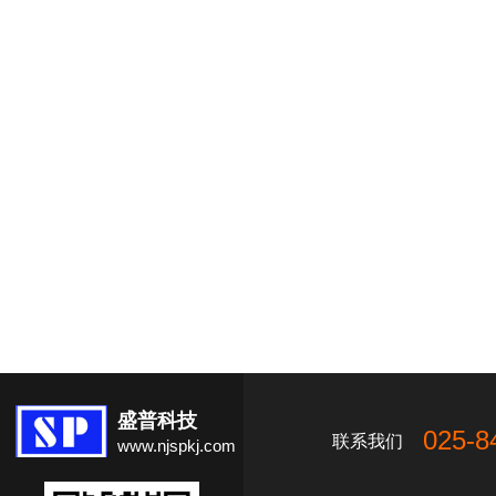
盛普科技
025-8
联系我们
www.njspkj.com