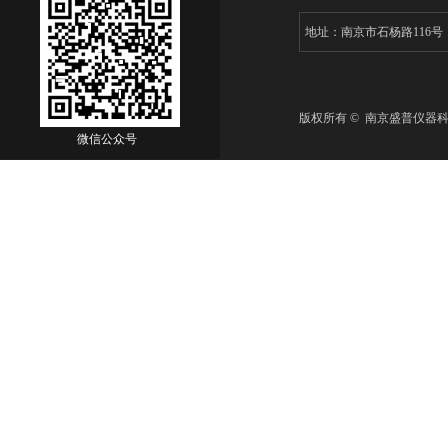
地址：南京市石杨路116
版权所有 © 南京盛普仪器
微信公众号