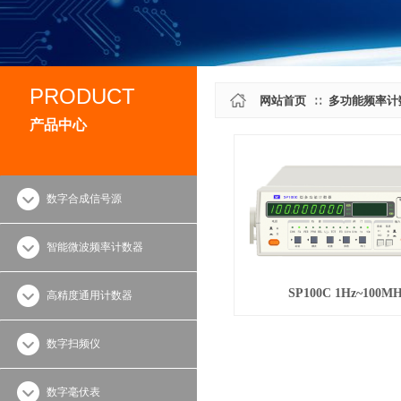
PRODUCT
网站首页
多功能频率计
∷
产品中心
数字合成信号源
智能微波频率计数器
SP100C 1Hz~100MH
高精度通用计数器
数字扫频仪
数字毫伏表