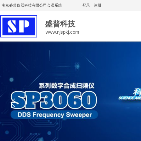
南京盛普仪器科技有限公司会员系统
登录
|
注册
盛普科技
www.njspkj.com