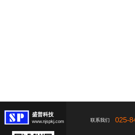
盛普科技
025-8
联系我们
www.njspkj.com