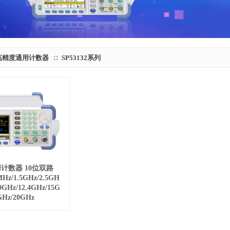
高精度通用计数器
SP53132系列
∷
通用计数器 10位双路
MHz/1.5GHz/2.5GH
9GHz/12.4GHz/15G
GHz/20GHz