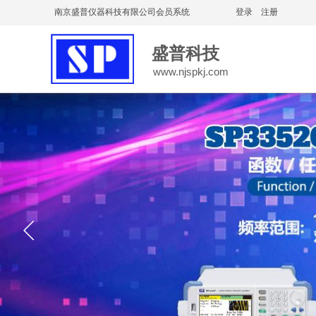
南京盛普仪器科技有限公司会员系统
登录
|
注册
盛普科技
www.njspkj.com