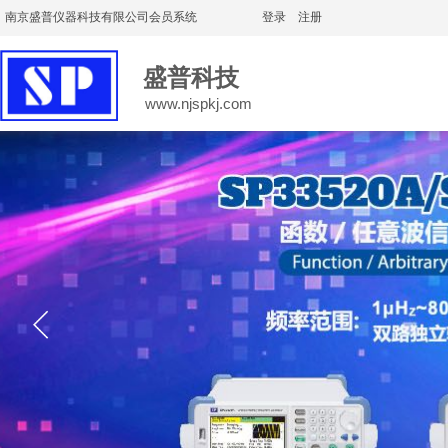
南京盛普仪器科技有限公司会员系统
登录
|
注册
盛普科技
www.njspkj.com