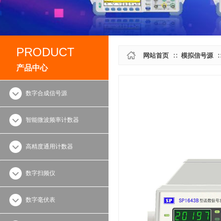
PRODUCT
网站首页
模拟信号源
∷
产品中心
数字合成信号源
智能微波频率计数器
高精度通用计数器
数字扫频仪
数字毫伏表