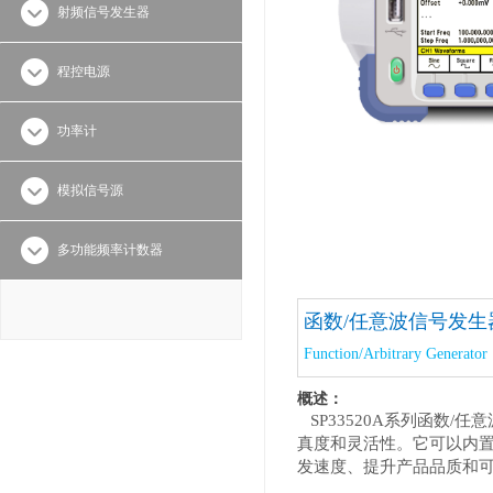
射频信号发生器
程控电源
功率计
模拟信号源
多功能频率计数器
函数/任意波信号发生
Function/Arbitrary Generator
概述：
SP33520A系列函数
真度和灵活性。它可以内
发速度、提升产品品质和