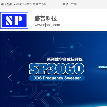
南京盛普仪器科技有限公司会员系统
登录
|
注册
盛普科技
www.njspkj.com