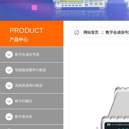
PRODUCT
网站首页
数字合成信号
∷
产品中心
数字合成信号源
智能微波频率计数器
高精度通用计数器
数字扫频仪
数字毫伏表