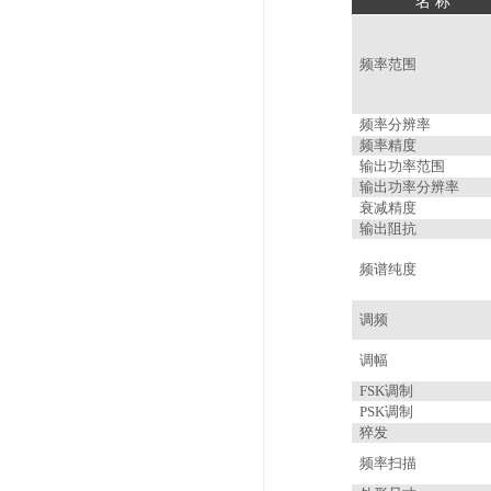
名 称
频率范围
频率分辨率
频率精度
输出功率范围
输出功率分辨率
衰减精度
输出阻抗
频谱纯度
调频
调幅
FSK
调制
PSK
调制
猝发
频率扫描