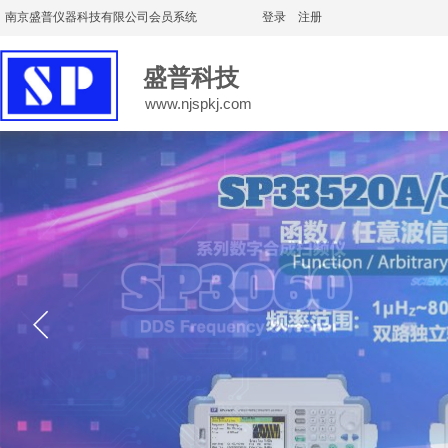
南京盛普仪器科技有限公司会员系统
登录
|
注册
盛普科技
www.njspkj.com