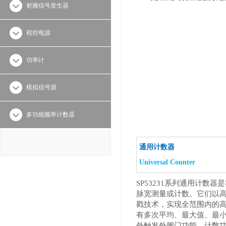
射频信号发生器
程控电源
功率计
模拟信号源
多功能频率计数器
通用计数器
Universal Counter
SP53231系列通用计数
脉宽测量或计数。它们以
戳技术，实现全范围内的高
有多次平均、最大值、最
外触发外闸门功能，计数