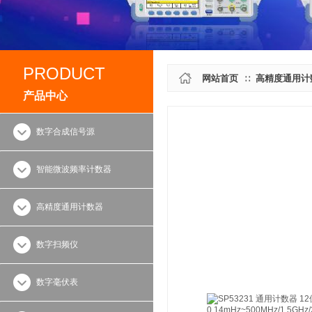
PRODUCT
网站首页
高精度通用计
∷
产品中心
数字合成信号源
智能微波频率计数器
高精度通用计数器
数字扫频仪
数字毫伏表