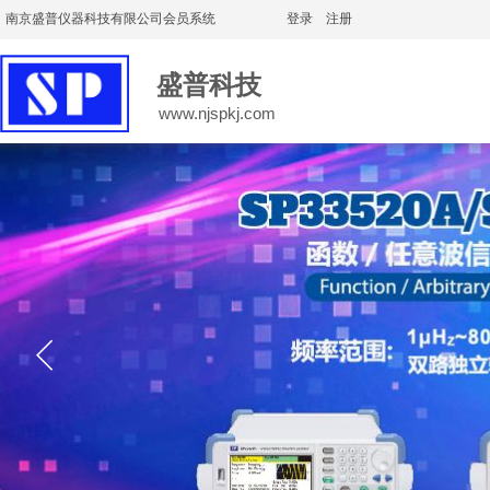
南京盛普仪器科技有限公司会员系统
登录
|
注册
盛普科技
www.njspkj.com